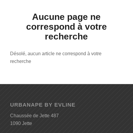
Aucune page ne
correspond à votre
recherche
Désolé, aucun article ne correspond à votre
recherche
URBANAPE BY EVLINE
Chaussée de Jette 487
1090 Jette