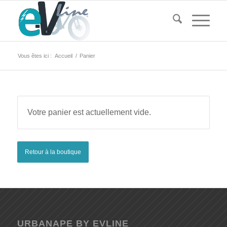
Vous êtes ici :
Accueil
/
Panier
Votre panier est actuellement vide.
Retour à la boutique
URBANAPE BY EVLINE