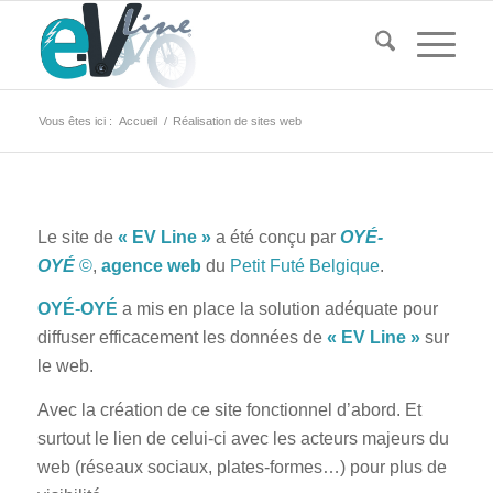
Vous êtes ici :
Accueil
/
Réalisation de sites web
Le site de
« EV Line »
a été conçu par
OYÉ-
OYÉ
©
,
agence web
du
Petit Futé Belgique
.
OYÉ-OYÉ
a mis en place la solution adéquate pour
diffuser efficacement les données de
« EV Line »
sur
le web.
Avec la création de ce site fonctionnel d’abord. Et
surtout le lien de celui-ci avec les acteurs majeurs du
web (réseaux sociaux, plates-formes…) pour plus de