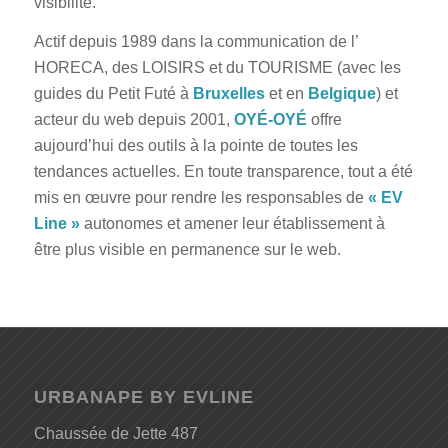
visibilité.
Actif depuis 1989 dans la communication de l’
HORECA, des LOISIRS et du TOURISME (avec les
guides du Petit Futé à
Bruxelles
et en
Belgique
) et
acteur du web depuis 2001,
OYÉ-OYÉ
offre
aujourd’hui des outils à la pointe de toutes les
tendances actuelles. En toute transparence, tout a été
mis en œuvre pour rendre les responsables de
« EV
Line »
autonomes et amener leur établissement à
être plus visible en permanence sur le web.
URBANAPE BY EVLINE
Chaussée de Jette 487