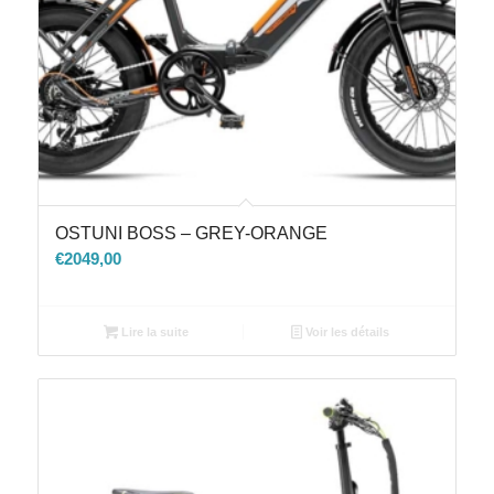
OSTUNI BOSS – GREY-ORANGE
€
2049,00
Lire la suite
Voir les détails