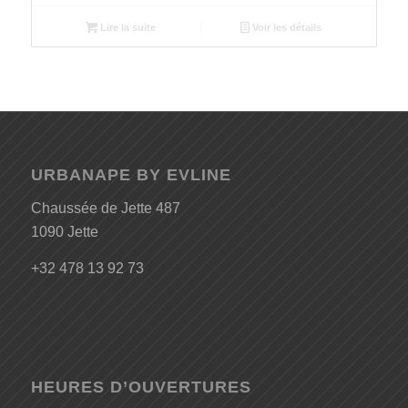
Lire la suite
Voir les détails
URBANAPE BY EVLINE
Chaussée de Jette 487
1090 Jette
+32 478 13 92 73
HEURES D’OUVERTURES