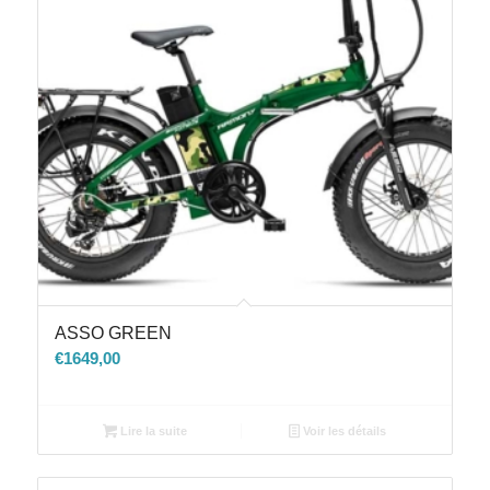
ASSO GREEN
€
1649,00
Lire la suite
Voir les détails