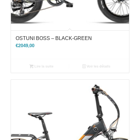
OSTUNI BOSS – BLACK-GREEN
€
2049,00
Lire la suite
Voir les détails