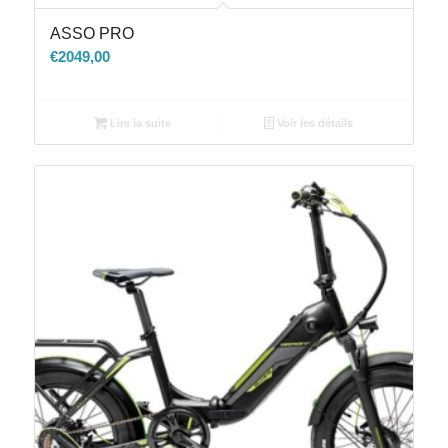
ASSO PRO
€
2049,00
Lire la suite
Voir les détails