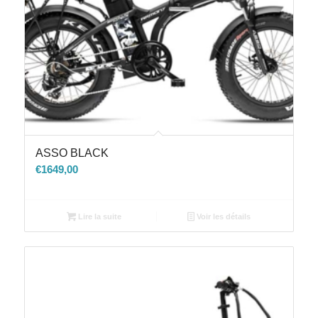
ASSO BLACK
€
1649,00
Lire la suite
Voir les détails