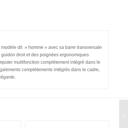
modèle dit » homme » avec sa barre transversale
un guidon droit et des poignées ergonomiques
 computer multifonction complètement intégré dans le
, égalements complètements intégrés dans le cadre,
légante.