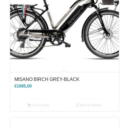
MISANO BIRCH GREY-BLACK
€
1685,00
Lire la suite
Voir les détails