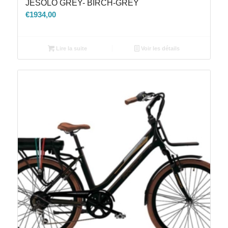
JESOLO GREY- BIRCH-GREY
€
1934,00
Lire la suite
Voir les détails